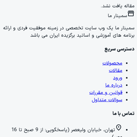
مقاله یافت نشد.
storefront
سمینار ما
سمینار ما یک وب سایت تخصصی در زمینه موفقیت فردی و ارائه
برنامه های آموزشی و اساتید برگزیده ایران می باشد
دسترسی سریع
محصولات
مقالات
ورود
درباره ما
قوانین و مقررات
سوالات متداول
تماس با ما
location_on
تهران، خیابان ولیعصر (پاسخگویی: از 9 صبح تا 16