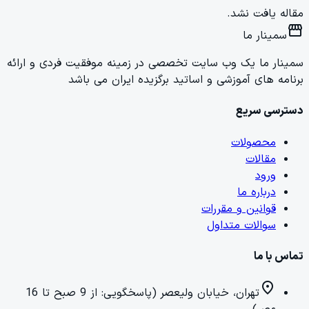
مقاله یافت نشد.
storefront
سمینار ما
سمینار ما یک وب سایت تخصصی در زمینه موفقیت فردی و ارائه
برنامه های آموزشی و اساتید برگزیده ایران می باشد
دسترسی سریع
محصولات
مقالات
ورود
درباره ما
قوانین و مقررات
سوالات متداول
تماس با ما
location_on
تهران، خیابان ولیعصر (پاسخگویی: از 9 صبح تا 16