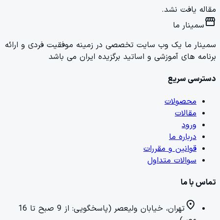
مقاله یافت نشد.
storefront
سمینار ما
سمینار ما یک وب سایت تخصصی در زمینه موفقیت فردی و ارائه
برنامه های آموزشی و اساتید برگزیده ایران می باشد
دسترسی سریع
محصولات
مقالات
ورود
درباره ما
قوانین و مقررات
سوالات متداول
تماس با ما
location_on
تهران، خیابان ولیعصر (پاسخگویی: از 9 صبح تا 16