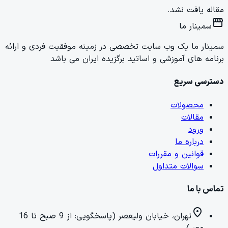
مقاله یافت نشد.
storefront
سمینار ما
سمینار ما یک وب سایت تخصصی در زمینه موفقیت فردی و ارائه
برنامه های آموزشی و اساتید برگزیده ایران می باشد
دسترسی سریع
محصولات
مقالات
ورود
درباره ما
قوانین و مقررات
سوالات متداول
تماس با ما
location_on
تهران، خیابان ولیعصر (پاسخگویی: از 9 صبح تا 16