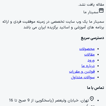
مقاله یافت نشد.
storefront
سمینار ما
سمینار ما یک وب سایت تخصصی در زمینه موفقیت فردی و ارائه
برنامه های آموزشی و اساتید برگزیده ایران می باشد
دسترسی سریع
محصولات
مقالات
ورود
درباره ما
قوانین و مقررات
سوالات متداول
تماس با ما
location_on
تهران، خیابان ولیعصر (پاسخگویی: از 9 صبح تا 16