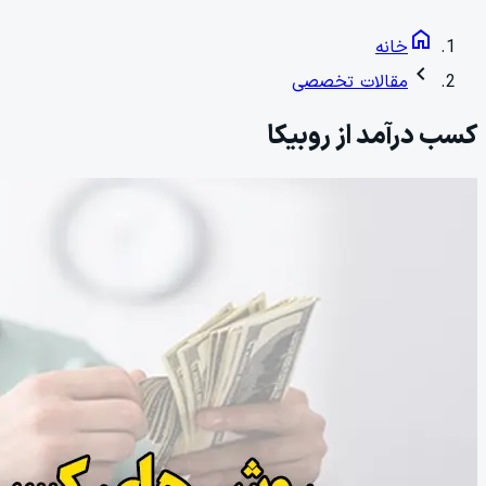
home
خانه
chevron_left
مقالات تخصصی
کسب درآمد از روبیکا