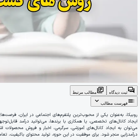
library_books
forum
ثبت دیدگاه
مطالب مرتبط
expand_more
toc
فهرست مطالب
روبیکا، به‌عنوان یکی از محبوب‌ترین پلتفرم‌های اجتماعی در ایران، فرصت‌ه
ایجاد کانال‌های تخصصی، یا همکاری با برندها، می‌توانید درآمد قابل‌توجه
می‌توان به ایجاد کانال‌های آموزشی، سرگرمی، اخبار و فروش محصولات اشا
درآمدزایی منجر شود. برای موفقیت در این حوزه، تولید محتوای باکیفیت، تعام