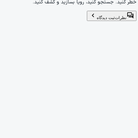
خطر کنید. جستجو کنید، رویا بسازید و کشف کنید.
chevron_left
forum
نظرات
ثبت دیدگاه