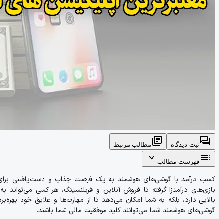
library_books
forum
ثبت دیدگاه
مطالب مرتبط
expand_more
toc
فهرست مطالب
کسب درآمد با گوشی‌های هوشمند به یک فرصت جذاب و دست‌یافتنی برای بسی
بازی‌های درآمدزا گرفته تا فروش آنلاین و فریلنسینگ، هر کسی می‌تواند به‌ر
بالایی دارد، بلکه به شما امکان می‌دهد تا از مهارت‌ها و علایق خود بهره‌ب
گوشی‌های هوشمند شما می‌توانند کلید موفقیت مالی شما باشند.