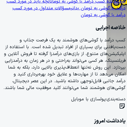
تومان
آینده کسب درآمد با گوشی به تومان
آنچه باید در مورد کسب
درآمد با گوشی به تومان بدانیم
سؤالات متداول در مورد کسب
درآمد با گوشی به تومان
خلاصه اجرایی
کسب درآمد با گوشی‌های هوشمند به یک فرصت جذاب و
دست‌یافتنی برای بسیاری از افراد تبدیل شده است. با استفاده از
اپلیکیشن‌های متنوع، از بازی‌های درآمدزا گرفته تا فروش آنلاین و
فریلنسینگ، هر کسی می‌تواند به‌راحتی و در هر زمان به درآمدزایی
بپردازد. این روش نه‌تنها انعطاف‌پذیری بالایی دارد، بلکه به شما
امکان می‌دهد تا از مهارت‌ها و علایق خود بهره‌برداری کنید و
درآمد جانبی قابل‌توجهی داشته باشید. در این عصر دیجیتال،
گوشی‌های هوشمند شما می‌توانند کلید موفقیت مالی شما باشند.
دسته‌بندی:
پولسازی با موبایل
sticky_note_2
یادداشت امروز