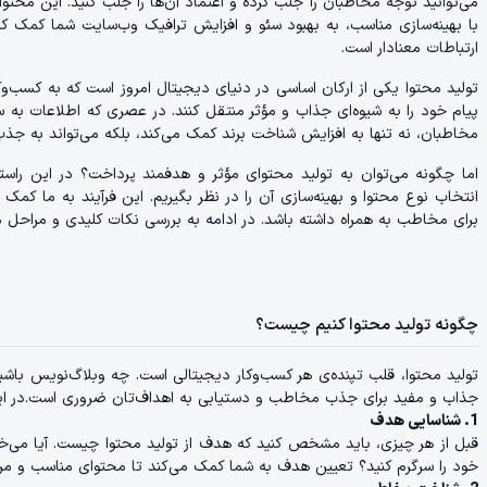
می‌توانید توجه مخاطبان را جلب کرده و اعتماد آن‌ها را جلب کنید. این محت
با بهینه‌سازی مناسب، به بهبود سئو و افزایش ترافیک وب‌سایت شما کمک کند
ارتباطات معنادار است.
تولید محتوا یکی از ارکان اساسی در دنیای دیجیتال امروز است که به کسب‌وکار
پیام خود را به شیوه‌ای جذاب و مؤثر منتقل کنند. در عصری که اطلاعات به
مخاطبان، نه تنها به افزایش شناخت برند کمک می‌کند، بلکه می‌تواند به جذب
اما چگونه می‌توان به تولید محتوای مؤثر و هدفمند پرداخت؟ در این را
انتخاب نوع محتوا و بهینه‌سازی آن را در نظر بگیریم. این فرآیند به ما کمک 
برای مخاطب به همراه داشته باشد. در ادامه به بررسی نکات کلیدی و مراحل م
چگونه تولید محتوا کنیم چیست؟
تولید محتوا، قلب تپنده‌ی هر کسب‌وکار دیجیتالی است. چه وبلاگ‌نویس با
جذاب و مفید برای جذب مخاطب و دستیابی به اهداف‌تان ضروری است.در اینجا
1. شناسایی هدف
قبل از هر چیزی، باید مشخص کنید که هدف از تولید محتوا چیست. آیا می‌خو
خود را سرگرم کنید؟ تعیین هدف به شما کمک می‌کند تا محتوای مناسب و مرتب