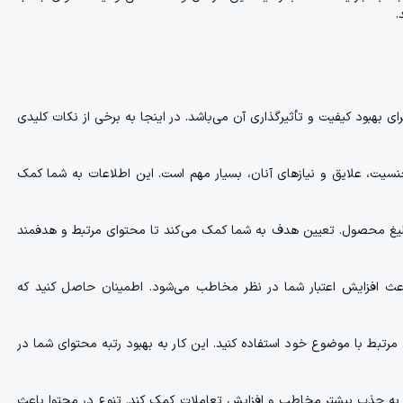
.
 بهبود کیفیت و تأثیرگذاری آن می‌باشد. در اینجا به برخی از نکات کلیدی
سیت، علایق و نیازهای آنان، بسیار مهم است. این اطلاعات به شما کمک
لیغ محصول. تعیین هدف به شما کمک می‌کند تا محتوای مرتبط و هدفمند
عث افزایش اعتبار شما در نظر مخاطب می‌شود. اطمینان حاصل کنید که
برای موتورهای جستجو (SEO)، از کلمات کلیدی مرتبط با موضوع خود استفاده کنید. این کار به بهبود رتبه محتوای شما در
ند به جذب بیشتر مخاطب و افزایش تعاملات کمک کند. تنوع در محتوا باعث