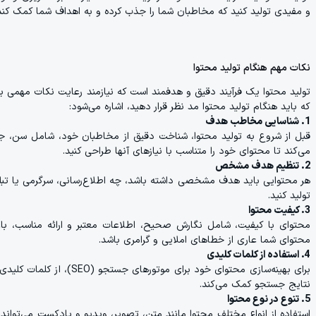
و مفیدی تولید کنید که مخاطبان شما را جذب کرده و به اهداف شما کمک کند
نکات مهم هنگام تولید محتوا
تولید محتوا یک فرآیند دقیق و هدفمند است که نیازمند رعایت نکات مهمی برای
که باید هنگام تولید محتوا مد نظر قرار دهید، اشاره می‌شود:
1. شناسایی مخاطب هدف
قبل از شروع به تولید محتوا، شناخت دقیق از مخاطبان خود، شامل سن، جن
می‌کند تا محتوای خود را متناسب با نیازهای آنها طراحی کنید.
2. تنظیم هدف مشخص
هر محتوایی باید هدف مشخصی داشته باشد، چه اطلاع‌رسانی، سرگرمی یا تب
تولید کنید.
3. کیفیت محتوا
محتوای با کیفیت، شامل نگارش صحیح، اطلاعات معتبر و ارائه مناسب، با
محتوای شما عاری از خطاهای املایی و گرامری باشد.
4. استفاده از کلمات کلیدی
برای بهینه‌سازی محتوای خود 
نتایج جستجو کمک می‌کند.
5. تنوع در نوع محتوا
استفاده از انواع مختلف محتوا مانند متن، تصویر، ویدیو و پادکست می‌توا