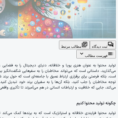
library_books
forum
ثبت دیدگاه
مطالب مرتبط
expand_more
toc
فهرست مطالب
تولید محتوا به عنوان هنری پویا و خلاقانه، دنیای دیجیتال را به فضایی
می‌گذارید، داستانی است که می‌تواند مخاطبان را به سفرهایی شگفت‌انگیز ببرد
است، بلکه فرصتی برای برقراری ارتباط عمیق با جامعه‌ای است که حول برند شما
توجه مخاطبان را جلب کنید، بلکه آن‌ها را به سفیران برند خود تبدیل کنید.
می‌کند، جایی که خلاقیت و ارتباطات انسانی در هم می‌آمیزند تا تأثیری واقعی
چگونه تولید محتوا کنیم
تولید محتوا فرایندی خلاقانه و استراتژیک است که به برندها کمک می‌کند تا