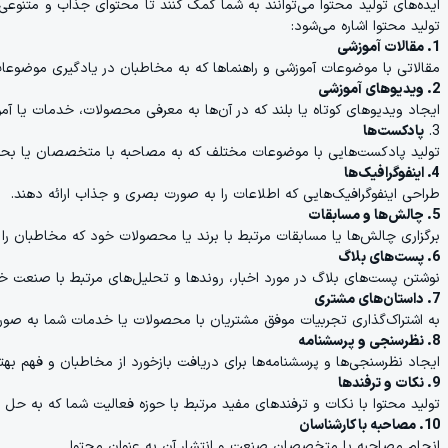
ایده‌های تولید محتوا می‌توانند به شما کمک کنند تا محتوای جذاب و متنوعی ب
تولید محتوا اشاره می‌شود:
1. مقالات آموزشی
مقالاتی با موضوعات آموزشی و راهنماها که به مخاطبان در یادگیری موضوع
2. ویدیوهای آموزشی
ایجاد ویدیوهای کوتاه یا بلند که در آن‌ها به معرفی محصولات، خدمات یا آ
3.
پادکست‌ها
تولید پادکست‌هایی با موضوعات مختلف که به مصاحبه با متخصصان یا بحث د
4. اینفوگرافیک‌ها
طراحی اینفوگرافیک‌هایی که اطلاعات را به صورت بصری و جذاب ارائه دهند.
5. چالش‌ها و مسابقات
برگزاری چالش‌ها یا مسابقات مرتبط با برند یا محصولات خود که مخاطبان را
6. پست‌های بلاگ
نوشتن پست‌های بلاگ در مورد اخبار، روندها و تحلیل‌های مرتبط با صنعت خو
7. داستان‌های مشتری
به اشتراک‌گذاری تجربیات موفق مشتریان با محصولات یا خدمات شما به صور
8. نظرسنجی و پرسشنامه
ایجاد نظرسنجی‌ها و پرسشنامه‌ها برای دریافت بازخورد از مخاطبان و فهم بهتر 
9. نکات و ترفندها
تولید محتوا با نکات و ترفندهای مفید مرتبط با حوزه فعالیت شما که به ح
10. مصاحبه با کارشناسان
انجام مصاحبه با متخصصان صنعت و انتشار آن به عنوان محتوا.