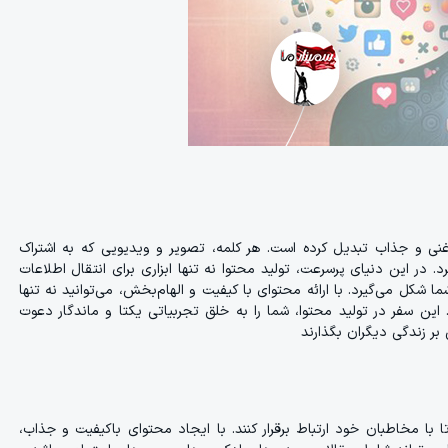
 غنی و جذاب تبدیل کرده است. هر کلمه، تصویر و ویدیویی که به اشتراک
. در این دنیای پرسرعت، تولید محتوا نه تنها ابزاری برای انتقال اطلاعات
 شکل می‌گیرد. با ارائه محتوای با کیفیت و الهام‌بخش، می‌توانید نه تنها
 این سفر در تولید محتوا، شما را به خلق تجربیاتی یکتا و ماندگار دعوت
 بر زندگی دیگران بگذارند
 با مخاطبان خود ارتباط برقرار کنند. با ایجاد محتوای باکیفیت و جذاب،