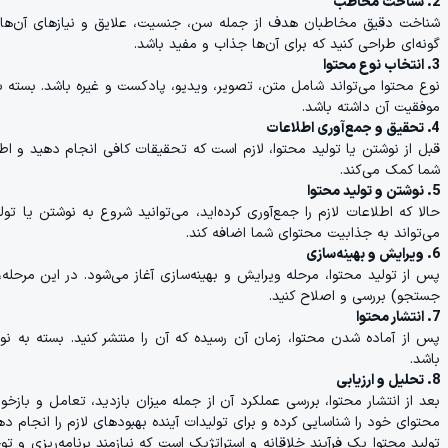
2. شناخت مخاطب
شناخت دقیق مخاطبان هدف از جمله سن، جنسیت، علایق و نیازهای آن‌ها ب
گونه‌ای طراحی کنید که برای آن‌ها جذاب و مفید باشد.
3. انتخاب نوع محتوا
نوع محتوا می‌تواند شامل متن، تصویر، ویدیو، پادکست و غیره باشد. بسته 
موفقیت آن داشته باشد.
4. تحقیق و جمع‌آوری اطلاعات
قبل از نوشتن یا تولید محتوا، لازم است که تحقیقات کافی انجام دهید و اطلاع
شما کمک می‌کند.
5. نوشتن و تولید محتوا
حالا که اطلاعات لازم را جمع‌آوری کرده‌اید، می‌توانید شروع به نوشتن یا 
می‌تواند به جذابیت محتوای شما اضافه کند.
6. ویرایش و بهینه‌سازی
پس از تولید محتوا، مرحله ویرایش و بهینه‌سازی آغاز می‌شود. در این مرحله، 
جستجو) بررسی و اصلاح کنید.
7. انتشار محتوا
پس از آماده شدن محتوا، زمان آن رسیده که آن را منتشر کنید. بسته به نوع
باشد.
8. تحلیل و ارزیابی
بعد از انتشار محتوا، بررسی عملکرد آن از جمله میزان بازدید، تعامل و با
محتوای خود را شناسایی کرده و برای تولیدات آینده بهبودهای لازم را انجام ده
تولید محتوا یک فرآیند خلاقانه و استراتژیک است که نیازمند برنامه‌ریزی و 