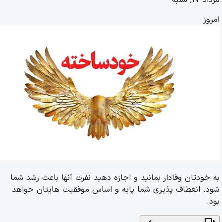
امروز
به خودتان وفادار بمانید و اجازه دهید نفرت آنها باعث رشد شما
شود. انعطاف پذیری شما پایه و اساس موفقیت هایتان خواهد
بود.