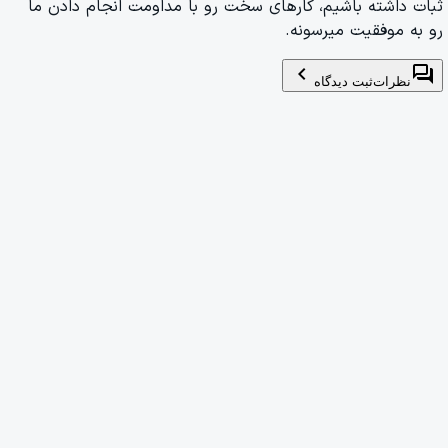
ثبات داشته باشیم، کارهای سخت رو با مداومت انجام دادن ما
رو به موفقیت میرسونه.
chevron_left
forum
نظرات
ثبت دیدگاه