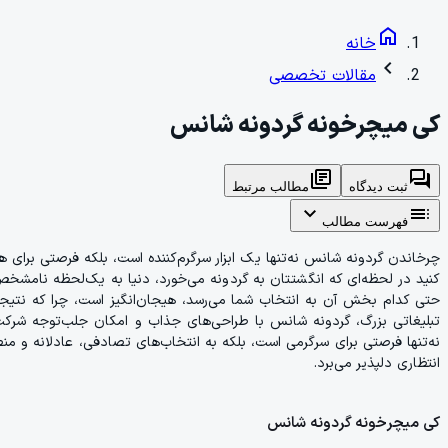
home
خانه
chevron_left
مقالات تخصصی
کی میچرخونه گردونه شانس
library_books
forum
ثبت دیدگاه
مطالب مرتبط
expand_more
toc
فهرست مطالب
چرخاندن گردونه شانس نه‌تنها یک ابزار سرگرم‌کننده است، بلکه فرصتی برای ه
کنید در لحظه‌ای که انگشتتان به گردونه می‌خورد، دنیا به یک‌لحظه نامشخص 
حتی کدام بخش آن به انتخاب شما می‌رسد، هیجان‌انگیز است، چرا که نتیجه 
تبلیغاتی بزرگ، گردونه شانس با طراحی‌های جذاب و امکان جلب‌توجه شرکت‌ک
نه‌تنها فرصتی برای سرگرمی است، بلکه به انتخاب‌های تصادفی، عادلانه و من
انتظاری دلپذیر می‌برد.
کی میچرخونه گردونه شانس