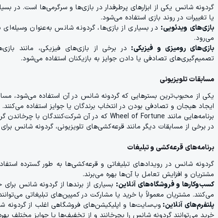
گردونه شانس یکی از ابزارهای پرطرفدار در بازی‌ها و سرگرمی‌ها است. در بسیار
یا تغییرات در روند بازی استفاده می‌شود.
بازی‌های ویدئویی:
در بسیاری از بازی‌ها، گردونه شانس به‌عنوان وسیله‌ا
می‌رود.
بازی‌های رومیزی و فیزیکی:
در برخی از بازی‌های فیزیکی، مانند بازی‌
تصمیم‌گیری‌های تصادفی یا دادن جوایز به بازیکنان استفاده می‌شود.
مسابقات تلویزیونی
یکی از محبوب‌ترین بسترهایی که گردونه شانس در آن استفاده می‌شود، مسابقا
ایجاد هیجان و تصادفی بودن در انتخاب برندگان یا جوایز استفاده می‌کنند.
برنامه‌هایی مانند Wheel of Fortune که در آن شرکت‌کنندگان با چرخاندن گردونه شانس جوایز مختلفی را به دست می‌آورند.
در برخی از مسابقات دیگر مانند قرعه‌کشی‌های تلویزیونی، گردونه شانس برای 
برنامه‌های قرعه‌کشی و تبلیغات
گردونه شانس در رویدادهای تبلیغاتی و قرعه‌کشی‌ها به طور گسترده استفاد
مشتریان و افزایش تعامل با آن‌ها بهره می‌برند.
کسب‌وکارها و فروشگاه‌های آنلاین:
بسیاری از برندها از گردونه شانس برای ج
می‌کنند. مشتریان معمولاً با خرید یا مشارکت در کمپین‌های تبلیغاتی می‌توان
پلتفرم‌های آنلاین:
وب‌سایت‌ها و اپلیکیشن‌های فروشگاهی اغلب از گردونه شا
خرید می‌توانند گردونه شانس را بچرخانند و از تخفیف‌ها یا جوایز مختلف بهره‌