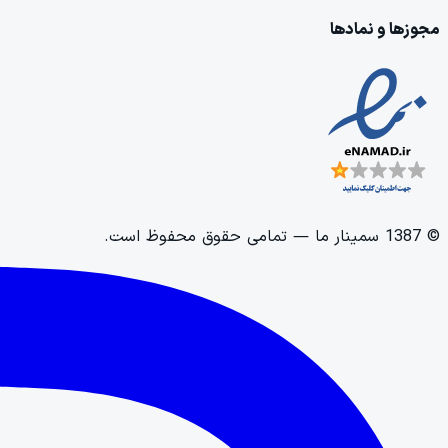
مجوزها و نمادها
©
1387
سمینار ما
— تمامی حقوق محفوظ است.