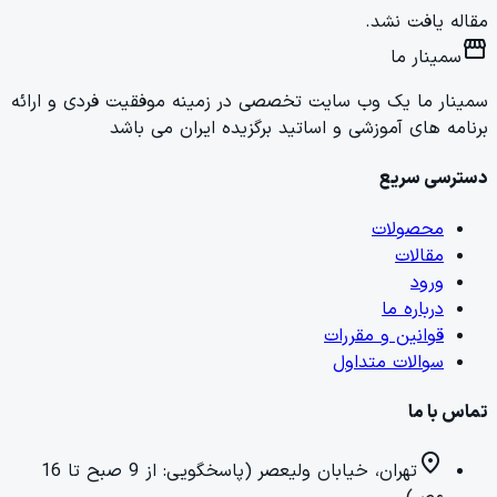
مقاله یافت نشد.
storefront
سمینار ما
سمینار ما یک وب سایت تخصصی در زمینه موفقیت فردی و ارائه
برنامه های آموزشی و اساتید برگزیده ایران می باشد
دسترسی سریع
محصولات
مقالات
ورود
درباره ما
قوانین و مقررات
سوالات متداول
تماس با ما
location_on
تهران، خیابان ولیعصر (پاسخگویی: از 9 صبح تا 16