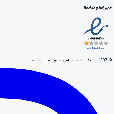
مجوزها و نمادها
©
1387
سمینار ما
— تمامی حقوق محفوظ است.