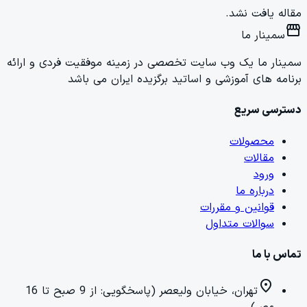
مقاله یافت نشد.
storefront
سمینار ما
سمینار ما یک وب سایت تخصصی در زمینه موفقیت فردی و ارائه
برنامه های آموزشی و اساتید برگزیده ایران می باشد
دسترسی سریع
محصولات
مقالات
ورود
درباره ما
قوانین و مقررات
سوالات متداول
تماس با ما
location_on
تهران، خیابان ولیعصر (پاسخگویی: از 9 صبح تا 16