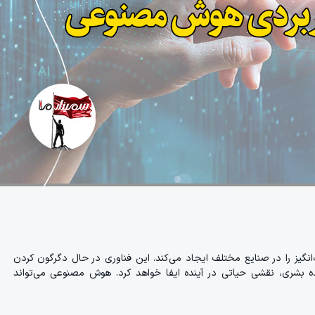
یز را در صنایع مختلف ایجاد می‌کند. این فناوری در حال دگرگون کردن
ه بشری، نقشی حیاتی در آینده ایفا خواهد کرد. هوش مصنوعی می‌تواند