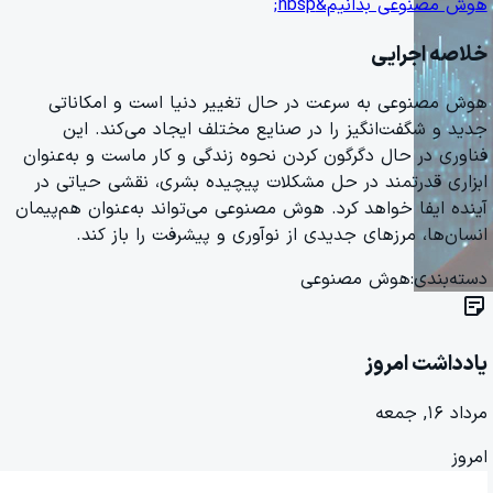
هوش مصنوعی بدانیم&nbsp;
خلاصه اجرایی
هوش مصنوعی به سرعت در حال تغییر دنیا است و امکاناتی
جدید و شگفت‌انگیز را در صنایع مختلف ایجاد می‌کند. این
فناوری در حال دگرگون کردن نحوه زندگی و کار ماست و به‌عنوان
ابزاری قدرتمند در حل مشکلات پیچیده بشری، نقشی حیاتی در
آینده ایفا خواهد کرد. هوش مصنوعی می‌تواند به‌عنوان هم‌پیمان
انسان‌ها، مرزهای جدیدی از نوآوری و پیشرفت را باز کند.
دسته‌بندی:
هوش مصنوعی
sticky_note_2
یادداشت امروز
مرداد ۱۶, جمعه
امروز