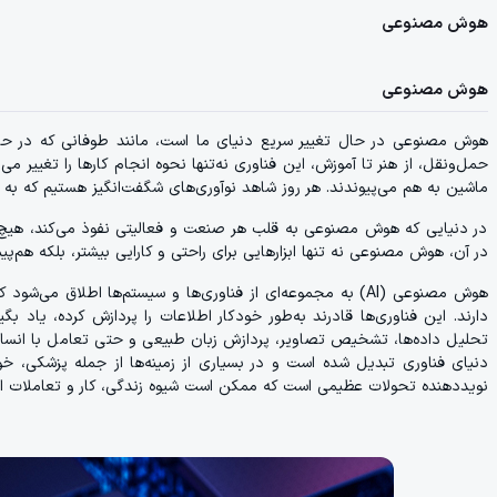
هوش مصنوعی
هوش مصنوعی
هوش مصنوعی در حال تغییر سریع دنیای ما است، مانند طوفانی که در حال ش
حمل‌ونقل، از هنر تا آموزش، این فناوری نه‌تنها نحوه انجام کارها را تغیی
ماشین به هم می‌پیوندند. هر روز شاهد نوآوری‌های شگفت‌انگیز هستیم که به
در دنیایی که هوش مصنوعی به قلب هر صنعت و فعالیتی نفوذ می‌کند، هیچ‌چیز
در آن، هوش مصنوعی نه تنها ابزارهایی برای راحتی و کارایی بیشتر، بلکه هم‌
هوش مصنوعی (AI) به مجموعه‌ای از فناوری‌ها و سیستم‌ها اطلاق
دارند. این فناوری‌ها قادرند به‌طور خودکار اطلاعات را پردازش کرده، یاد ب
تحلیل داده‌ها، تشخیص تصاویر، پردازش زبان طبیعی و حتی تعامل با انسان
دنیای فناوری تبدیل شده است و در بسیاری از زمینه‌ها از جمله پزشکی، خو
نویددهنده تحولات عظیمی است که ممکن است شیوه زندگی، کار و تعاملات انسا