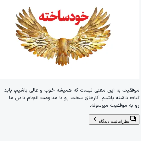
موفقیت به این معنی نیست که همیشه خوب و عالی باشیم، باید
ثبات داشته باشیم، کارهای سخت رو با مداومت انجام دادن ما
رو به موفقیت میرسونه.
chevron_left
forum
نظرات
ثبت دیدگاه