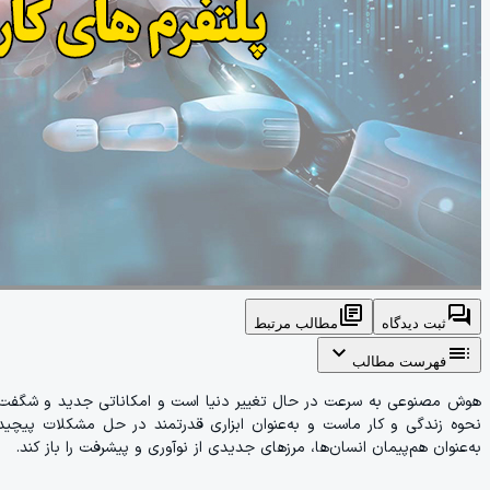
library_books
forum
ثبت دیدگاه
مطالب مرتبط
expand_more
toc
فهرست مطالب
هوش مصنوعی به سرعت در حال تغییر دنیا است و امکاناتی جدید و شگفت‌انگ
نحوه زندگی و کار ماست و به‌عنوان ابزاری قدرتمند در حل مشکلات پیچید
به‌عنوان هم‌پیمان انسان‌ها، مرزهای جدیدی از نوآوری و پیشرفت را باز کند.