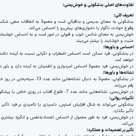
تفاوت‌های اصلی بدشگونی و خوش‌یمنی:
تعریف کلی:
بدشگونی به معنای بدیمنی و بداقبالی است و معمولاً به اتفاقات منفی، شکس
وقوع حوادث ناگوار یا دشواری‌های پیش‌رو را احساس می‌کند.
خوش‌یمنی به معنای شانس خوب و قبولی در امور است و به احساس خوشبختی و
مثبت و خوشایند را بیشتر می‌بیند.
احساس و باورها:
در بدشگونی، فرد ممکن است احساس اضطراب و نگرانی نسبت به آینده داشته
خواهد آمد.
در خوش‌یمنی، فرد معمولاً احساس امیدواری و اطمینان به آینده دارد و باور
نشانه‌ها و باورها:
در بدشگونی، معمولاً به دنبال نش
رقم می‌زنند.
در خوش‌یمنی، نشانه‌هایی مانند عدد 7، طلوع آفتاب در روزی خاص یا پیشگویی‌های مثبت به‌عنوان نماد خوشبختی و موفقیت تعبیر می‌شوند.
تأثیرات روانی:
بدشگونی می‌تواند به شکل افزایش استرس، دلسردی یا ناامیدی بر فرد تأثیر 
تأثیر بگذارد.
در خوش‌یمنی، فرد به طور معمول از احساس اعتمادبه‌نفس و انگیزه بیشتری برخو
می‌کند.
تأثیر بر تصمیمات و عملکرد: