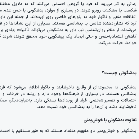
زمانی به کار می‌رود که فرد یا گروهی احساس می‌کنند که به دلایل مختل
شکست یا مشکلات روبرو شوند. در بسیاری از موارد، بدشگونی با حس عدم موف
اتفاقات منفی و ناگوار خود به باورهای خاصی روی آورده‌اند. از جمله این باور
کرد که نشان‌دهنده شانس یا بدشانسی هستند. بسیاری از این نشانه‌ها در 
می‌شدند. از منظر روان‌شناسی نیز، باور به بدشگونی می‌تواند تأثیرات زیادی ب
کاهش اعتمادبه‌نفس و حتی ایجاد یک پیشگویی خود محقق شونده شوند که در
حوادث حرکت می‌کند.
بدشگونی چیست؟
بدشگونی به مجموعه‌ای از وقایع ناخوشایند و ناگوار اطلاق می‌شود که فرد ب
بدشانس هستند، در بسیاری از فرهنگ‌ها وجود دارد و ریشه در خرافات و با
احتمالات و تفسیر شخصی افراد از رویدادها بستگی دارد. به‌عبارت‌دیگر، مم
ناخوشایند باشد و آن‌ها را به بدشانسی خود نسبت دهد.
تفاوت بدشگونی با خوش‌یمنی
بدشگونی و خوش‌یمنی دو مفهوم متضاد هستند که به طور مستقیم با احساسات 