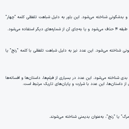
چین، عدد ۴ به‌عنوان نشانه‌ای از مرگ و بدشگونی شناخته می‌شود. این باور به دلیل شباهت تلفظی کلمه "چهار"
اده می‌شود.
۹ به‌عنوان یک عدد شوم و بدشگونی شناخته می‌شود. این عدد نیز به دلیل شباهت تلفظی با کلمه "رنج" یا
و بدی شناخته می‌شود. این عدد در بسیاری از فیلم‌ها، داستان‌ها و افسانه‌ها
ز داستان‌ها، این عدد با شرارت و پایان‌های تاریک مرتبط است.
رگ" یا "رنج"، به‌عنوان بدیمنی شناخته می‌شوند.