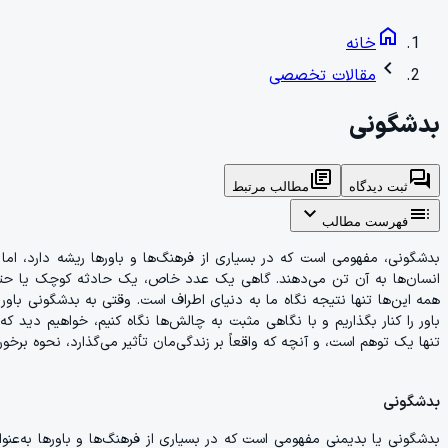
home
خانه
chevron_left
مقالات تخصصی
بدشگونی
library_books
forum
ثبت دیدگاه
مطالب مرتبط
expand_more
toc
فهرست مطالب
بدشگونی، مفهومی است که در بسیاری از فرهنگ‌ها و باورها ریشه دارد، ام
انسان‌ها به آن تن می‌دهند. گاهی یک عدد خاص، یک حادثه کوچک یا حتی ی
همه این‌ها تنها نتیجه نگاه ما به دنیای اطراف است. وقتی به بدشگونی باور دا
باور را کنار بگذاریم و با نگاهی مثبت به چالش‌ها نگاه کنیم، خواهیم دید
تنها یک توهم است، و آنچه که واقعاً بر زندگی‌مان تأثیر می‌گذارد، نحوه برخو
بدشگونی
بدشگونی یا بدیمنی مفهومی است که در بسیاری از فرهنگ‌ها و باورها به‌عنوان 