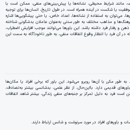
ف، مانند شرایط محیطی، نشانه‌ها یا پیش‌بینی‌های منفی، ممکن است با
قیت یا شکست در آینده همراه است. در طول تاریخ، انسان‌ها برای توجیه
ها، می‌توان به استفاده از نشانه‌ها، اعداد خاص، یا حتی پیشگویی‌ها اشاره
فرهنگ‌ها و مذاهب مختلف به طور سنتی به‌عنوان عاملان بدشگونی شناخته
ر ذهن و رفتار فرد داشته باشد. این باورها می‌توانند موجب افزایش اضطراب،
 آن فرد با انتظار وقوع اتفاقات منفی، به طور ناخودآگاه به سمت این
ه طور مکرر با آن‌ها روبرو می‌شود. این باور که برخی افراد یا مکان‌ها
ورهای قدیمی دارد. بااین‌حال، از نظر علمی، بدشانسی بیشتر به‌تصادف،
کن است فرد به دلیل تمرکز بر جنبه‌های منفی زندگی، بیشتر شاهد اتفاقات
و باورهای افراد در مورد سرنوشت و شانس ارتباط دارند.