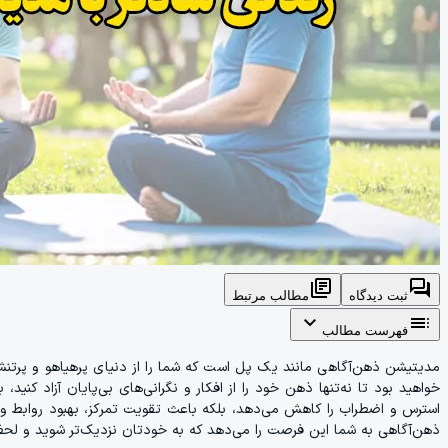
library_books
forum
ثبت دیدگاه
مطالب مرتبط
expand_more
toc
فهرست مطالب
مدیتیشن ذهن‌آگاهی مانند یک پل است که شما را از دنیای پرهیاهو و پرتنش
خواهید بود تا نه‌تنها ذهن خود را از افکار و نگرانی‌های بی‌پایان آزاد کنید
استرس و اضطراب را کاهش می‌دهد، بلکه باعث تقویت تمرکز، بهبود روابط و
ذهن‌آگاهی به شما این فرصت را می‌دهد که به خودتان نزدیک‌تر شوید و لحظات