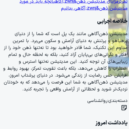
تمرکز
مزایای مدیتیشن ذهن&zwnj;آگاهی
آنچه باید در مورد
مدیتیشن ذهن&zwnj;آگاهی بدانیم
خلاصه اجرایی
مدیتیشن ذهن‌آگاهی مانند یک پل است که شما را از دنیای
پرهیاهو و پرتنش به دنیای آرامش و سکون می‌برد. با تمرین
مداوم این تکنیک، شما قادر خواهید بود تا نه‌تنها ذهن خود را از
افکار و نگرانی‌های بی‌پایان آزاد کنید، بلکه به لحظه حال و تمام
زیبایی‌های آن توجه کنید. این مدیتیشن نه‌تنها استرس و
اضطراب را کاهش می‌دهد، بلکه باعث تقویت تمرکز، بهبود روابط و
افزایش حس رضایت از زندگی می‌شود. در دنیای پرشتاب امروز،
مدیتیشن ذهن‌آگاهی به شما این فرصت را می‌دهد که به خودتان
نزدیک‌تر شوید و لحظاتی از آرامش واقعی را تجربه کنید.
دسته‌بندی:
روانشناسی
sticky_note_2
یادداشت امروز